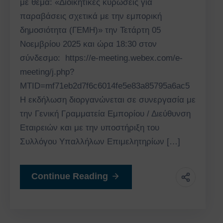
με θέμα: «Διοικητικές κυρώσεις για
παραβάσεις σχετικά με την εμπορική
δημοσιότητα (ΓΕΜΗ)» την Τετάρτη 05
Νοεμβρίου 2025 και ώρα 18:30 στον
σύνδεσμο: https://e-meeting.webex.com/e-
meeting/j.php?
MTID=mf71eb2d7f6c6014fe5e83a85795a6ac5
Η εκδήλωση διοργανώνεται σε συνεργασία με
την Γενική Γραμματεία Εμπορίου / Διεύθυνση
Εταιρειών και με την υποστήριξη του
Συλλόγου Υπαλλήλων Επιμελητηρίων […]
Continue Reading