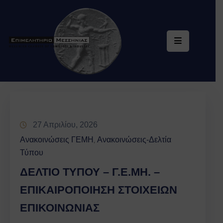
Επιμελητήριο
Υπηρεσίες
Ηλεκτρονική
Εξυπηρέτηση
Ειδική
27 Απριλίου, 2026
Πληροφόρηση
Ανακοινώσεις ΓΕΜΗ
Ανακοινώσεις-Δελτία
‚
Τύπου
Ενημέρωση
ΔΕΛΤΙΟ ΤΥΠΟΥ – Γ.Ε.ΜΗ. –
Επικοινωνία
ΕΠΙΚΑΙΡΟΠΟΙΗΣΗ ΣΤΟΙΧΕΙΩΝ
ΕΠΙΚΟΙΝΩΝΙΑΣ