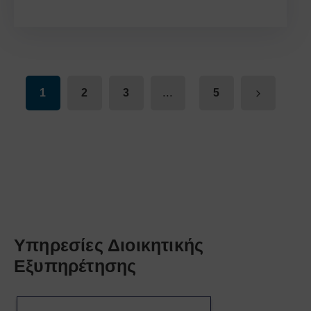
...
1
2
3
5
Υπηρεσίες Διοικητικής
Εξυπηρέτησης