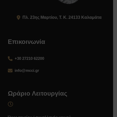
Πλ. 23ης Μαρτίου, Τ. Κ. 24133 Καλαμάτα
Επικοινωνία
+30 27210 62200
info@mcci.gr
Ωράριο Λειτουργίας