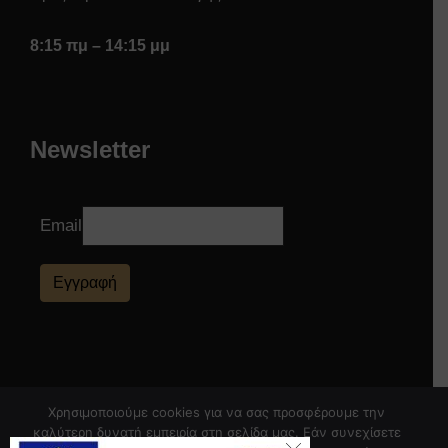
8:15 πμ – 14:15 μμ
Newsletter
Email
Εγγραφή
Χρησιμοποιούμε cookies για να σας προσφέρουμε την
καλύτερη δυνατή εμπειρία στη σελίδα μας. Εάν συνεχίσετε