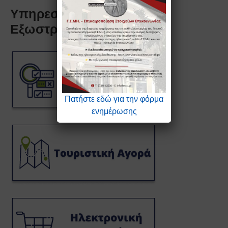
Υπηρεσίες Ανάπτυξης &
Εξωστρέφειας
Πατήστε εδώ για την φόρμα
ενημέρωσης