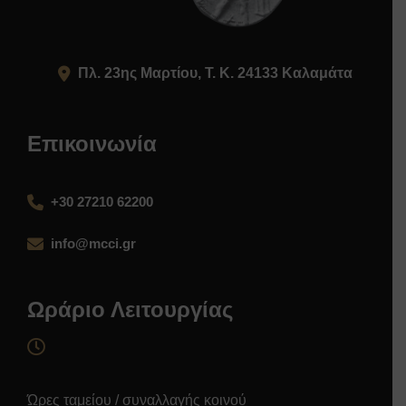
Πλ. 23ης Μαρτίου, Τ. Κ. 24133 Καλαμάτα
Επικοινωνία
+30 27210 62200
info@mcci.gr
Ωράριο Λειτουργίας
Ώρες ταμείου / συναλλαγής κοινού