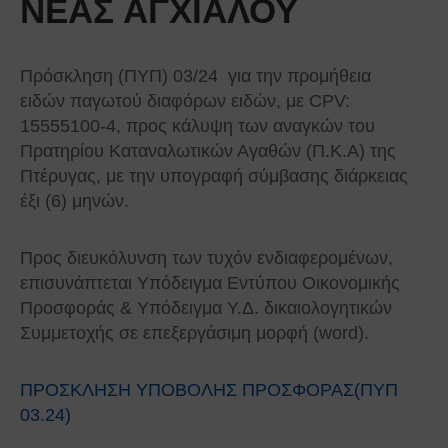
ΝΕΑΣ ΑΓΧΙΑΛΟΥ
Πρόσκληση (ΠΥΠ) 03/24 για την προμήθεια
ειδών παγωτού διαφόρων ειδών, με CPV:
15555100-4, προς κάλυψη των αναγκών του
Πρατηρίου Καταναλωτικών Αγαθών (Π.Κ.Α) της
Πτέρυγας, με την υπογραφή σύμβασης διάρκειας
έξι (6) μηνών.
Προς διευκόλυνση των τυχόν ενδιαφερομένων,
επισυνάπτεται Υπόδειγμα Εντύπου Οικονομικής
Προσφοράς & Υπόδειγμα Υ.Δ. δικαιολογητικών
Συμμετοχής σε επεξεργάσιμη μορφή (word).
ΠΡΟΣΚΛΗΣΗ ΥΠΟΒΟΛΗΣ ΠΡΟΣΦΟΡΑΣ(ΠΥΠ
03.24)