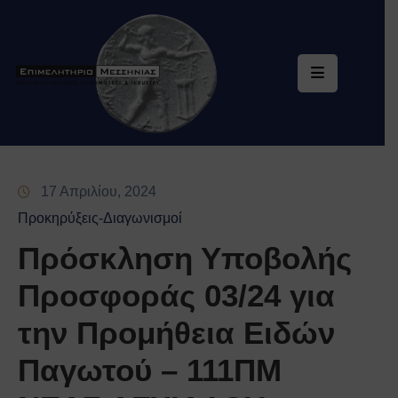
Επιμελητήριο
Υπηρεσίες
Ηλεκτρονική
Εξυπηρέτηση
17 Απριλίου, 2024
Ειδική
Προκηρύξεις-Διαγωνισμοί
Πληροφόρηση
Πρόσκληση Υποβολής
Ενημέρωση
Προσφοράς 03/24 για
Επικοινωνία
την Προμήθεια Ειδών
Παγωτού – 111ΠΜ