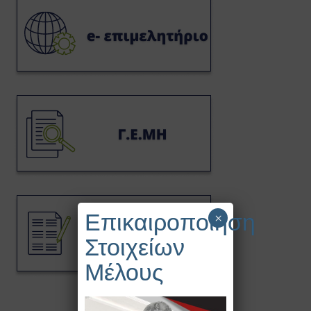
Επικαιροποίηση
×
Στοιχείων
Μέλους