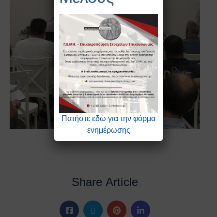
Πατήστε εδώ για την φόρμα
ενημέρωσης
Share Article