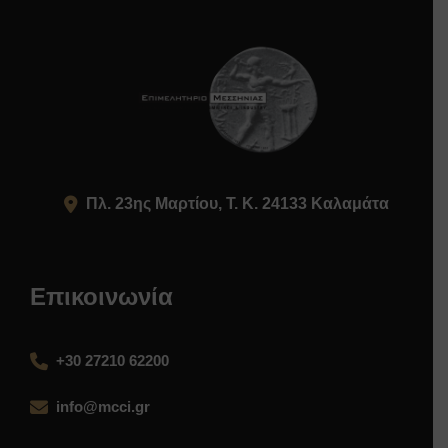
Πλ. 23ης Μαρτίου, Τ. Κ. 24133 Καλαμάτα
Επικοινωνία
+30 27210 62200
info@mcci.gr