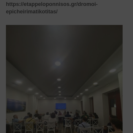
https://etappeloponnisos.gr/dromoi-
epicheirimatikotitas/