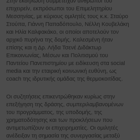
Στην εκδήλωση συμμετείχαν άνθρωποι του
επιχειρείν, εκπρόσωποι του Επιμελητηρίου
Μεσσηνίας, με κύριους ομιλητές τους κ.κ. Σταύρο
Στούπα, Γιάννη Παπαδόπουλο, Νέλλη Κουβελάκη
και Ηλία Καλφακάκο, οι οποίοι αποτελούν τον
αρχικό πυρήνα της δομής. Καλεσμένη ήταν
επίσης και η Δρ. Λήδα Τσενέ Διδάκτωρ
Επικοινωνίας, Μέσων και Πολιτισμού του
Παντείου Πανεπιστημίου με ειδίκευση στα social
media και την εταιρική κοινωνική ευθύνη, ως
coach της ιδρυτικής ομάδας της θερμοκοιτίδας.
Οι συζητήσεις επικεντρώθηκαν κυρίως στην
επεξήγηση της δράσης, συμπεριλαμβανομένων
του προγράμματος, της υποδομής, της
χρηματοδότησης και των προκλήσεων που
αντιμετωπίζουν οι επιχειρηματίες. Οι ομιλητές
ανέδειξαν τη σημασία της συνεργασίας μεταξύ