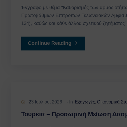
Έγγραφο με θέμα “Καθορισμός των αρμοδιοτήτων
Πρωτοβάθμιων Επιτροπών Τελωνειακών Αμφισβητ
134), καθώς και κάθε άλλου σχετικού ζητήματ
Continue Reading
23 Ιουλίου, 2026
- In
Εξαγωγές
Οικονομικά Στ
‚
Τουρκία – Προσωρινή Μείωση Δασ