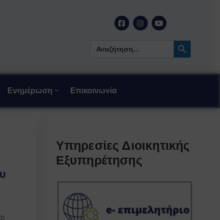
Search Button
Search
for:
Ενημέρωση
Επικοινωνία
Υπηρεσίες Διοικητικής
Εξυπηρέτησης
υ
αι