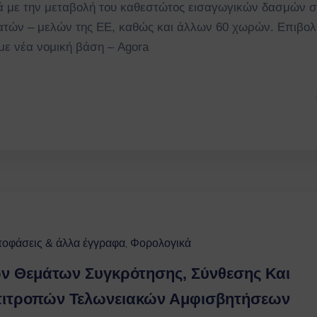
 με την μεταβολή του καθεστώτος εισαγωγικών δασμών σ
ατών – μελών της ΕΕ, καθώς και άλλων 60 χωρών. Επιβολ
ε νέα νομική βάση – Agora
οφάσεις & άλλα έγγραφα
Φορολογικά
‚
ν Θεμάτων Συγκρότησης, Σύνθεσης Και
πιτροπών Τελωνειακών Αμφισβητήσεων