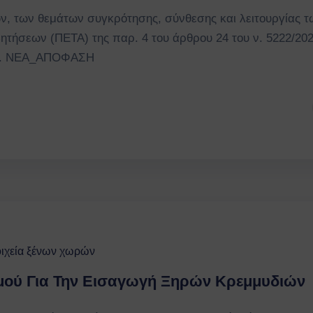
, των θεμάτων συγκρότησης, σύνθεσης και λειτουργίας τ
ήσεων (ΠΕΤΑ) της παρ. 4 του άρθρου 24 του ν. 5222/202
ος”. ΝΕΑ_ΑΠΟΦΑΣΗ
οιχεία ξένων χωρών
μού Για Την Εισαγωγή Ξηρών Κρεμμυδιών