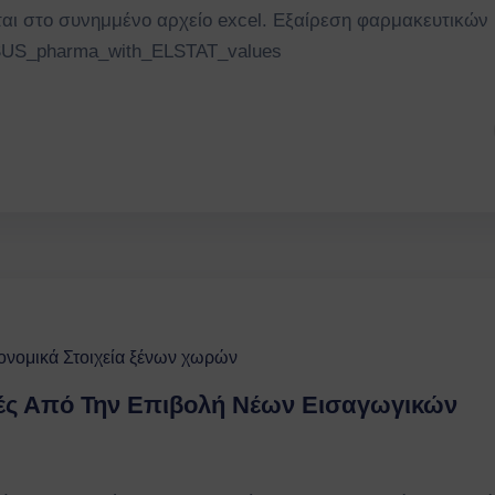
αι στο συνημμένο αρχείο excel. Εξαίρεση φαρμακευτικών
SUS_pharma_with_ELSTAT_values
ονομικά Στοιχεία ξένων χωρών
γές Από Την Επιβολή Νέων Εισαγωγικών