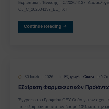
Ευρωπαϊκής Ένωσης – C/2026/4137, Δασμολογικέ
OJ_C_202604137_EL_TXT
Continue Reading
30 Ιουλίου, 2026
- In
Εξαγωγές
Οικονομικά Στ
‚
Εξαίρεση Φαρμακευτικών Προϊόντ
Έγγραφο του Γραφείου ΟΕΥ Ουάσιγκτων σχετικά
που εξαιρούνται από τον δασμό 10% κατά την ει