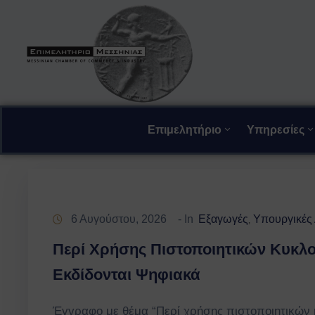
Επιμελητήριο
Υπηρεσίες
6 Αυγούστου, 2026
- In
Εξαγωγές
Υπουργικές
‚
Περί Χρήσης Πιστοποιητικών Κυκλ
Εκδίδονται Ψηφιακά
Έγγραφο με θέμα “Περί χρήσης πιστοποιητικών 