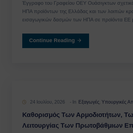
Έγγραφο του Γραφείου ΟΕΥ Ουάσιγκτων σχετικά
ΗΠΑ προϊόντων της Ελλάδας και των λοιπών κρ
εισαγωγικών δασμών των ΗΠΑ σε προϊόντα ΕΕ μ
Continue Reading
24 Ιουλίου, 2026
- In
Εξαγωγές
Υπουργικές Απ
‚
Καθορισμός Των Αρμοδιοτήτων, Τω
Λειτουργίας Των Πρωτοβάθμιων Ε