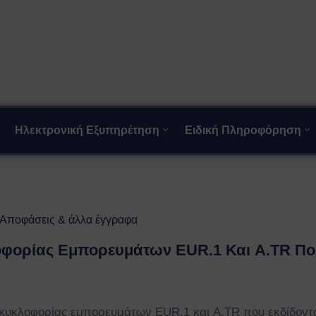
Ηλεκτρονική Εξυπηρέτηση
Ειδική Πληροφόρηση
 Αποφάσεις & άλλα έγγραφα
οφορίας Εμπορευμάτων EUR.1 Και A.TR Πο
κυκλοφορίας εμπορευμάτων EUR.1 και A.TR που εκδίδοντ