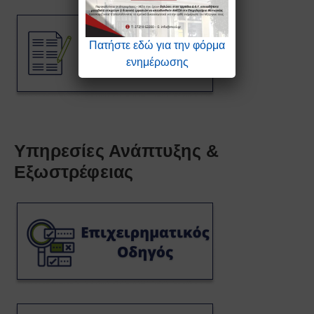
Πατήστε εδώ για την φόρμα
ενημέρωσης
Υπηρεσίες Ανάπτυξης &
Εξωστρέφειας