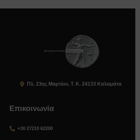
Πλ. 23ης Μαρτίου, Τ. Κ. 24133 Καλαμάτα
Επικοινωνία
+30 27210 62200