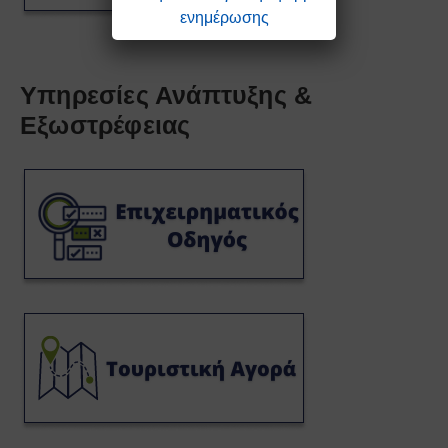
ενημέρωσης
Υπηρεσίες Ανάπτυξης &
Εξωστρέφειας