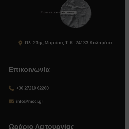
Πλ. 23ης Μαρτίου, Τ. Κ. 24133 Καλαμάτα
Επικοινωνία
+30 27210 62200
info@mcci.gr
Ωράριο Λειτουργίας