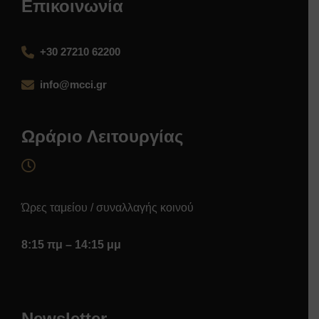
Επικοινωνία
+30 27210 62200
info@mcci.gr
Ωράριο Λειτουργίας
Ώρες ταμείου / συναλλαγής κοινού
8:15 πμ – 14:15 μμ
Newsletter