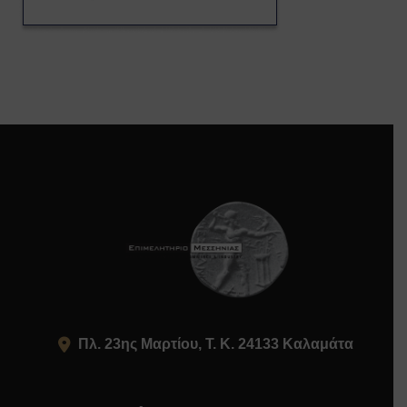
Πλ. 23ης Μαρτίου, Τ. Κ. 24133 Καλαμάτα