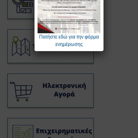
Πατήστε εδώ για την φόρμα
ενημέρωσης