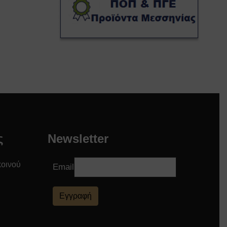
ς
Newsletter
κοινού
Email
Εγγραφή