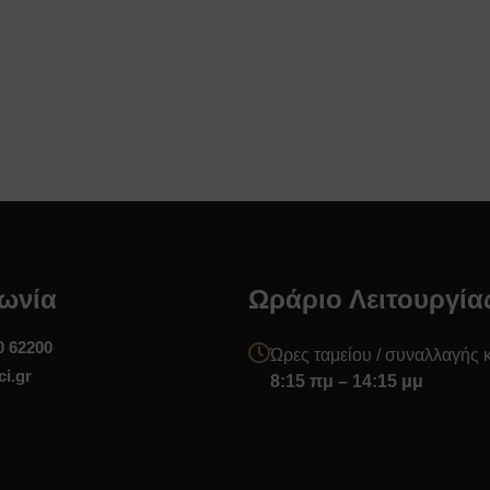
ωνία
Ωράριο Λειτουργία
0 62200
Ώρες ταμείου / συναλλαγής 
i.gr
8:15 πμ – 14:15 μμ