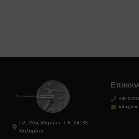
Επικοιν
+30 2721
info@mcc
Πλ. 23ης Μαρτίου, Τ. Κ. 24133
Καλαμάτα